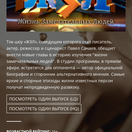
Ток-шоу «ЖЗЛ», соведущим которого стал писатель,
актер, режиссер и сценарист Павел Санаев, обещает
внести новые главы в историю изучения "жизни
замечательных людей". В студии программы, в прямом
эфире, встретятся два оппонента — автор официальной
биографии и сторонник альтернативного мнения. Самые
яркие и спорные эпизоды жизни известных персон
получат непредвиденную развязку.
ПОСМОТРЕТЬ ОДИН ВЫПУСК (LQ)
ПОСМОТРЕТЬ ОДИН ВЫПУСК (HQ)
ВОЗРАСТНОЙ РЕЙТИНГ:
16+