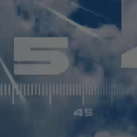
 ТЕМАТИЧЕСКОГО ВЕЩАНИЯ —
ЦИФРОВОЕ
 «НЕЭФИРНЫМИ» НИШАМИ, СОЗДАВАЯ СРАЗУ
РНОЙ ЗОНЕ ПКВС ВВЕДЁН В СТРОЙ НОВЫЙ
НЯ «ЦИФРОВОЕ ТЕЛЕСЕМЕЙСТВО» ВКЛЮЧАЕТ
!
. КАНАЛЫ «ЦИФРОВОГО ТЕЛЕСЕМЕЙСТВА»
ЕВРОПЫ, АЗИИ.