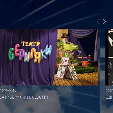
РОГРАММА
ПРО
ЕАТР БЕРИЛЯКИ. СЕЗОН 1
ОД