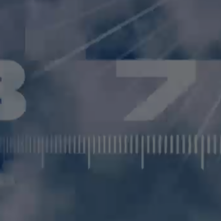
В 2005 ГОДУ КОМПАНИЯ ПЕРВЫЙ КАНА
ТЕЛЕСЕМЕЙСТВО
. ПЕРВЫМИ ИЗ КРУПНЫХ 
ПО НЕСКОЛЬКИМ НАПРАВЛЕНИЯМ ОТДЕЛЬН
МНОГОКАНАЛЬНЫЙ ВЕЩАТЕЛЬНЫЙ КОМПЛЕКС
ВОСЕМЬ КАНАЛОВ:
ДОМ КИНО
,
ВРЕМЯ
,
ТЕ
ДОСТУПНЫ ЗРИ