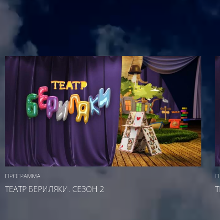
ПРОГРАММА
П
ТЕАТР БЕРИЛЯКИ. СЕЗОН 2
Т